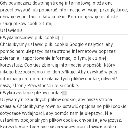
Gdy odwiedzasz dowolną stronę internetową, może ona
przechowywać lub pobierać informacje w Twojej przeglądarce,
głównie w postaci plików cookie. Kontroluj swoje osobiste
usługi plików cookie tutaj.
Ustawienia
Wydajnościowe pliki cookie
Chcielibyśmy ustawić pliki cookie Google Analytics, aby
pomóc nam ulepszyć naszą stronę internetową poprzez
zbieranie i raportowanie informacji o tym, jak z niej
korzystasz. Cookies zbierają informacje w sposób, który
nikogo bezpośrednio nie identyfikuje. Aby uzyskać więcej
informacji na temat działania tych plików cookie, odwiedź
naszą stronę Prywatność i pliki cookie.
Wykorzystanie plików cookie
Używamy niezbędnych plików cookie, aby nasza strona
działała. Chcielibyśmy również ustawić opcjonalne pliki cookie
dotyczące wydajności, aby pomóc nam je ulepszyć. Nie
ustawimy opcjonalnych plików cookie, chyba że je włączysz.
Korzystanie z tego narzędzia spowoduje ustawienie pliku