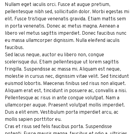
Nullam eget iaculis orci. Fusce at augue pretium,
pellentesque nibh sed, sollicitudin dolor. Morbi egestas mi
elit. Fusce tristique venenatis gravida. Etiam mattis sem
in porta venenatis. Donec ac metus magna. Aenean a
libero vel metus sagittis imperdiet. Donec faucibus nunc
eu massa ullamcorper dignissim. Nulla eleifend iaculis
faucibus.
Sed lacus neque, auctor eu libero non, congue
scelerisque dui. Etiam pellentesque ut lorem sagittis
fringilla. Suspendisse ac massa mi. Aliquam est neque,
molestie in cursus nec, dignissim vitae velit. Sed tincidunt
euismod lobortis. Maecenas finibus sed risus non aliquet.
Aliquam erat est, tincidunt in posuere ac, convallis a nisi.
Pellentesque ac risus in ante congue volutpat. Nam a
ullamcorper augue. Praesent volutpat mollis imperdiet.
Duis a elit enim. Vestibulum porta imperdiet arcu, ac
mollis sapien porttitor eu.
Cras et risus sed felis faucibus porta. Suspendisse