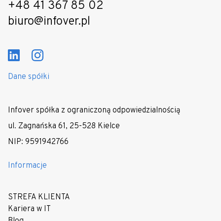
+48 41 367 85 02
biuro@infover.pl
Dane spółki
Infover spółka z ograniczoną odpowiedzialnością
ul. Zagnańska 61, 25-528 Kielce
NIP: 9591942766
Informacje
STREFA KLIENTA
Kariera w IT