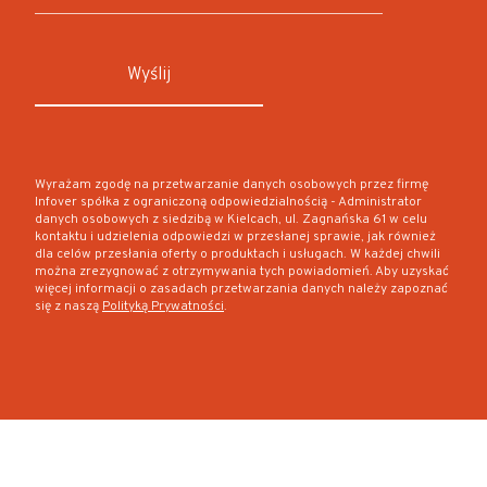
Wyrażam zgodę na przetwarzanie danych osobowych przez firmę
Infover spółka z ograniczoną odpowiedzialnością - Administrator
danych osobowych z siedzibą w Kielcach, ul. Zagnańska 61 w celu
kontaktu i udzielenia odpowiedzi w przesłanej sprawie, jak również
dla celów przesłania oferty o produktach i usługach. W każdej chwili
można zrezygnować z otrzymywania tych powiadomień. Aby uzyskać
więcej informacji o zasadach przetwarzania danych należy zapoznać
się z naszą
Polityką Prywatności
.