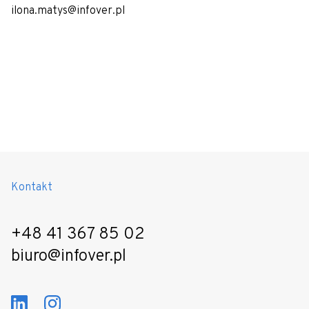
ilona.matys@infover.pl
Kontakt
+48 41 367 85 02
biuro@infover.pl