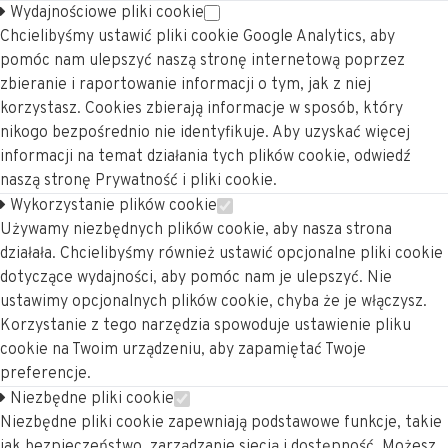
Wydajnościowe pliki cookie
Chcielibyśmy ustawić pliki cookie Google Analytics, aby
pomóc nam ulepszyć naszą stronę internetową poprzez
zbieranie i raportowanie informacji o tym, jak z niej
korzystasz. Cookies zbierają informacje w sposób, który
nikogo bezpośrednio nie identyfikuje. Aby uzyskać więcej
informacji na temat działania tych plików cookie, odwiedź
naszą stronę Prywatność i pliki cookie.
Wykorzystanie plików cookie
Używamy niezbędnych plików cookie, aby nasza strona
działała. Chcielibyśmy również ustawić opcjonalne pliki cookie
dotyczące wydajności, aby pomóc nam je ulepszyć. Nie
ustawimy opcjonalnych plików cookie, chyba że je włączysz.
Korzystanie z tego narzędzia spowoduje ustawienie pliku
cookie na Twoim urządzeniu, aby zapamiętać Twoje
preferencje.
Niezbędne pliki cookie
Niezbędne pliki cookie zapewniają podstawowe funkcje, takie
jak bezpieczeństwo, zarządzanie siecią i dostępność. Możesz