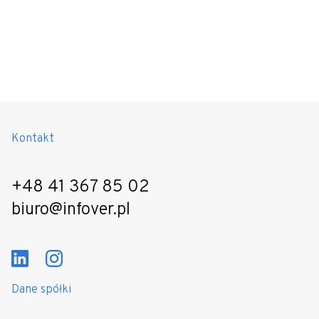
Kontakt
+48 41 367 85 02
biuro@infover.pl
Dane spółki