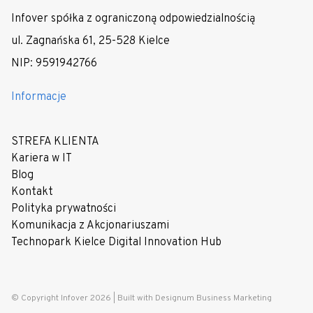
Infover spółka z ograniczoną odpowiedzialnością
ul. Zagnańska 61, 25-528 Kielce
NIP: 9591942766
Informacje
STREFA KLIENTA
Kariera w IT
Blog
Kontakt
Polityka prywatności
Komunikacja z Akcjonariuszami
Technopark Kielce Digital Innovation Hub
© Copyright Infover 2026 |
Built with Designum Business Marketing