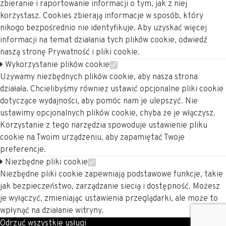
zbieranie i raportowanie informacji o tym, jak z niej
korzystasz. Cookies zbierają informacje w sposób, który
nikogo bezpośrednio nie identyfikuje. Aby uzyskać więcej
informacji na temat działania tych plików cookie, odwiedź
naszą stronę Prywatność i pliki cookie.
Wykorzystanie plików cookie
Używamy niezbędnych plików cookie, aby nasza strona
działała. Chcielibyśmy również ustawić opcjonalne pliki cookie
dotyczące wydajności, aby pomóc nam je ulepszyć. Nie
ustawimy opcjonalnych plików cookie, chyba że je włączysz.
Korzystanie z tego narzędzia spowoduje ustawienie pliku
cookie na Twoim urządzeniu, aby zapamiętać Twoje
preferencje.
Niezbędne pliki cookie
Niezbędne pliki cookie zapewniają podstawowe funkcje, takie
jak bezpieczeństwo, zarządzanie siecią i dostępność. Możesz
je wyłączyć, zmieniając ustawienia przeglądarki, ale może to
wpłynąć na działanie witryny.
Odrzuć wszystkie usługi