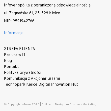
Infover spółka z ograniczoną odpowiedzialnością
ul. Zagnańska 61, 25-528 Kielce
NIP: 9591942766
Informacje
STREFA KLIENTA
Kariera w IT
Blog
Kontakt
Polityka prywatności
Komunikacja z Akcjonariuszami
Technopark Kielce Digital Innovation Hub
© Copyright Infover 2026 |
Built with Designum Business Marketing