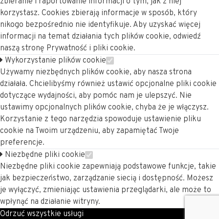
zbieranie i raportowanie informacji o tym, jak z niej
korzystasz. Cookies zbierają informacje w sposób, który
nikogo bezpośrednio nie identyfikuje. Aby uzyskać więcej
informacji na temat działania tych plików cookie, odwiedź
naszą stronę Prywatność i pliki cookie.
Wykorzystanie plików cookie
Używamy niezbędnych plików cookie, aby nasza strona
działała. Chcielibyśmy również ustawić opcjonalne pliki cookie
dotyczące wydajności, aby pomóc nam je ulepszyć. Nie
ustawimy opcjonalnych plików cookie, chyba że je włączysz.
Korzystanie z tego narzędzia spowoduje ustawienie pliku
cookie na Twoim urządzeniu, aby zapamiętać Twoje
preferencje.
Niezbędne pliki cookie
Niezbędne pliki cookie zapewniają podstawowe funkcje, takie
jak bezpieczeństwo, zarządzanie siecią i dostępność. Możesz
je wyłączyć, zmieniając ustawienia przeglądarki, ale może to
wpłynąć na działanie witryny.
Odrzuć wszystkie usługi