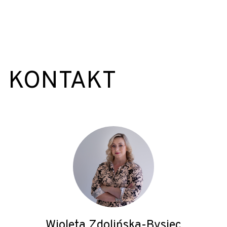
KONTAKT
Wioleta Zdolińska-Bysiec