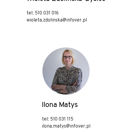
tel: 510 031 016
wioleta.zdolinska@infover.pl
Ilona Matys
tel: 510 031 115
ilona.matys@infover.pl