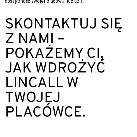
dostępność swojej placówki już dziś.
SKONTAKTUJ SIĘ
Z NAMI –
POKAŻEMY CI,
JAK WDROŻYĆ
LINCALL W
TWOJEJ
PLACÓWCE.