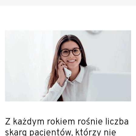
Z każdym rokiem rośnie liczba
skarg pacjentów, którzy nie