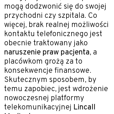
mogą dodzwonić się do swojej
przychodni czy szpitala. Co
więcej, brak realnej możliwości
kontaktu telefonicznego jest
obecnie traktowany jako
naruszenie praw pacjenta
, a
placówkom grożą za to
konsekwencje finansowe.
Skutecznym sposobem, by
temu zapobiec, jest wdrożenie
nowoczesnej platformy
telekomunikacyjnej
Lincall