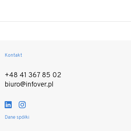
Kontakt
+48 41 367 85 02
biuro@infover.pl
Dane spółki