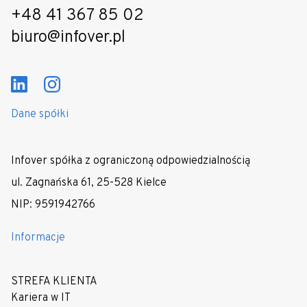
+48 41 367 85 02
biuro@infover.pl
Dane spółki
Infover spółka z ograniczoną odpowiedzialnością
ul. Zagnańska 61, 25-528 Kielce
NIP: 9591942766
Informacje
STREFA KLIENTA
Kariera w IT